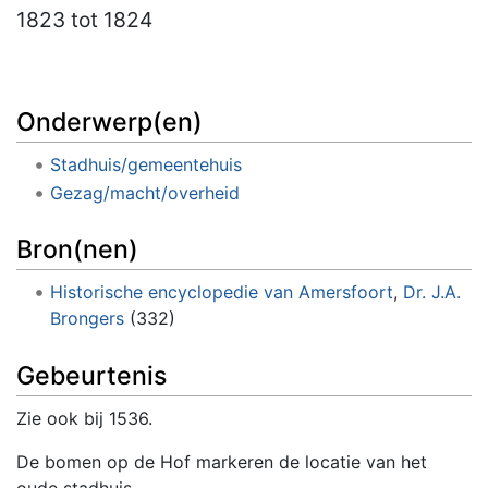
1823
tot 1824
Onderwerp(en)
Stadhuis/gemeentehuis
Gezag/macht/overheid
Bron(nen)
Historische encyclopedie van Amersfoort
,
Dr. J.A.
Brongers
(332)
Gebeurtenis
Zie ook bij 1536.
De bomen op de Hof markeren de locatie van het
oude stadhuis.