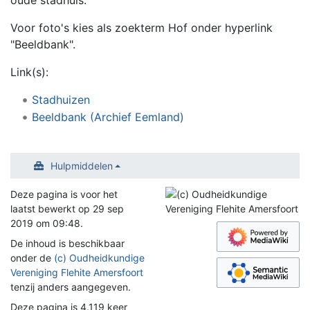
Voor foto's kies als zoekterm Hof onder hyperlink
"Beeldbank".
Link(s):
Stadhuizen
Beeldbank (Archief Eemland)
Hulpmiddelen
Deze pagina is voor het
laatst bewerkt op 29 sep
2019 om 09:48.
De inhoud is beschikbaar
onder de
(c) Oudheidkundige
Vereniging Flehite Amersfoort
tenzij anders aangegeven.
Deze pagina is 4.119 keer