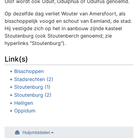
Olof wordt ook Odulf, Odulphus of Odulfus genoemd.
Op dezelfde dag verliet Wouter van Amersfoort, als
bisschoppelijk voogd en schout van Eemland, de stad.
Hij vestigde zich op het in aanbouw zijnde kasteel
Stoutenburg (ook Stoutenberch genoemd; zie
hyperlinks "Stoutenburg").
Link(s)
Bisschoppen
Stadsrechten (2)
Stoutenburg (1)
Stoutenburg (2)
Heiligen
Oppidum
Hulpmiddelen