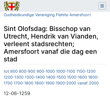
Oudheidkundige Vereniging Flehite Amersfoort
Sint Olofsdag: Bisschop van
Utrecht, Hendrik van Vianden,
verleent stadsrechten;
Amersfoort vanaf die dag een
stad
Ga naar:
navigatie
,
zoeken
tot 800
800-900
900-1000
1000-1100
1100-1200
1200-1300
1300-1400
1400-1500
1500-1600
1600-
1700
1700-1800
1800-1900
1900-2000
vanaf 2000
12-06-1259