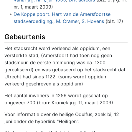
nr. 1, maart 2009)
De Koppelpoort. Hart van de Amersfoortse
stadsverdediging.
,
M. Cramer
,
S. Hovens
(blz. 17)
Gebeurtenis
Het stadsrecht werd verleend als oppidum, een
versterkte stad, (Amersfoort had toen nog geen
stadsmuur, de eerste ommuring was ca. 1300
gerealiseerd) en was gebaseerd op het stadsrecht dat
Utrecht had sinds 1122. (soms wordt oppidum
verkeerd geschreven als oppidium)
Het aantal inwoners in 1259 wordt geschat op
ongeveer 700 (bron: Kroniek jrg. 11, maart 2009).
Voor informatie over de heilige Odulfus, zoek bij 12
juni onder de hyperlink "Heiligen".