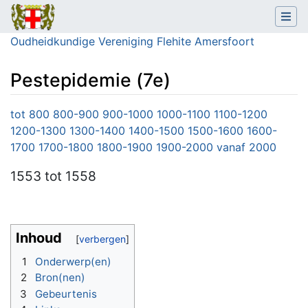
Oudheidkundige Vereniging Flehite Amersfoort
Pestepidemie (7e)
Ga naar:
navigatie
,
zoeken
tot 800
800-900
900-1000
1000-1100
1100-1200
1200-1300
1300-1400
1400-1500
1500-1600
1600-
1700
1700-1800
1800-1900
1900-2000
vanaf 2000
1553
tot 1558
Inhoud
1
Onderwerp(en)
2
Bron(nen)
3
Gebeurtenis