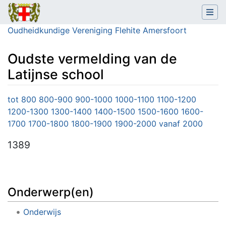
Oudheidkundige Vereniging Flehite Amersfoort
Oudste vermelding van de
Latijnse school
Ga naar:
navigatie
,
zoeken
tot 800
800-900
900-1000
1000-1100
1100-1200
1200-1300
1300-1400
1400-1500
1500-1600
1600-
1700
1700-1800
1800-1900
1900-2000
vanaf 2000
1389
Onderwerp(en)
Onderwijs