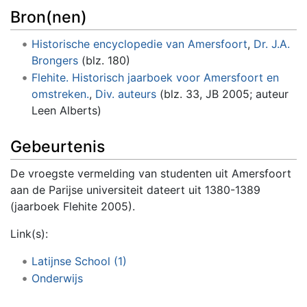
Bron(nen)
Historische encyclopedie van Amersfoort
,
Dr. J.A.
Brongers
(blz. 180)
Flehite. Historisch jaarboek voor Amersfoort en
omstreken.
,
Div. auteurs
(blz. 33, JB 2005; auteur
Leen Alberts)
Gebeurtenis
De vroegste vermelding van studenten uit Amersfoort
aan de Parijse universiteit dateert uit 1380-1389
(jaarboek Flehite 2005).
Link(s):
Latijnse School (1)
Onderwijs