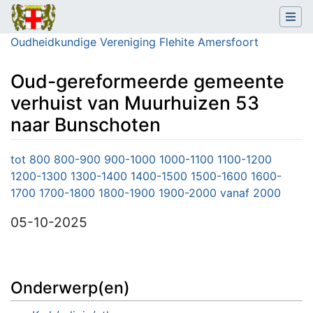
Oudheidkundige Vereniging Flehite Amersfoort
Oud-gereformeerde gemeente
verhuist van Muurhuizen 53
naar Bunschoten
Ga naar:
navigatie
,
zoeken
tot 800
800-900
900-1000
1000-1100
1100-1200
1200-1300
1300-1400
1400-1500
1500-1600
1600-
1700
1700-1800
1800-1900
1900-2000
vanaf 2000
05-10-2025
Onderwerp(en)