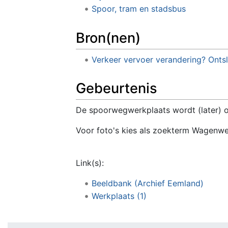
Spoor, tram en stadsbus
Bron(nen)
Verkeer vervoer verandering? Onts
Gebeurtenis
De spoorwegwerkplaats wordt (later) 
Voor foto's kies als zoekterm Wagenwe
Link(s):
Beeldbank (Archief Eemland)
Werkplaats (1)