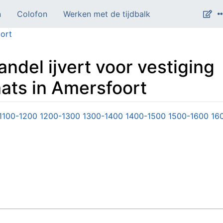
n
Colofon
Werken met de tijdbalk
ort
del ijvert voor vestiging
ts in Amersfoort
1100-1200
1200-1300
1300-1400
1400-1500
1500-1600
16