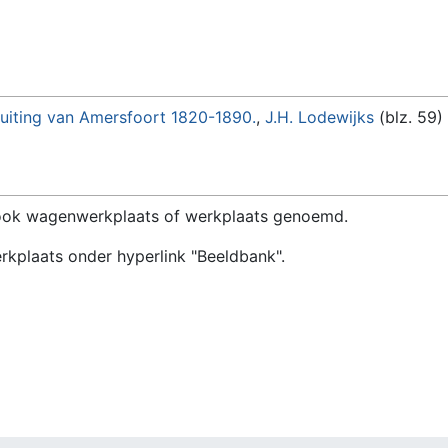
luiting van Amersfoort 1820-1890.
,
J.H. Lodewijks
(blz. 59)
ook wagenwerkplaats of werkplaats genoemd.
rkplaats onder hyperlink "Beeldbank".