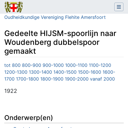
Oudheidkundige Vereniging Flehite Amersfoort
Gedeelte HIJSM-spoorlijn naar
Woudenberg dubbelspoor
gemaakt
Ga naar:
navigatie
,
zoeken
tot 800
800-900
900-1000
1000-1100
1100-1200
1200-1300
1300-1400
1400-1500
1500-1600
1600-
1700
1700-1800
1800-1900
1900-2000
vanaf 2000
1922
Onderwerp(en)