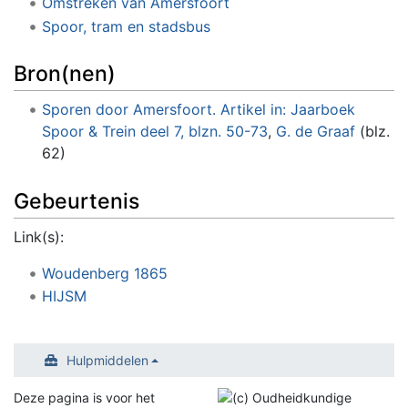
Omstreken van Amersfoort
Spoor, tram en stadsbus
Bron(nen)
Sporen door Amersfoort. Artikel in: Jaarboek
Spoor & Trein deel 7, blzn. 50-73
,
G. de Graaf
(blz.
62)
Gebeurtenis
Link(s):
Woudenberg 1865
HIJSM
Hulpmiddelen
Deze pagina is voor het