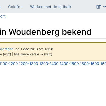
n
Colofon
Werken met de tijdbalk
ort
 in Woudenberg bekend
bijdragen
)
op 1 dec 2013 om 13:28
e (wijz) | Nieuwere versie → (wijz)
1100-1200
1200-1300
1300-1400
1400-1500
1500-1600
16