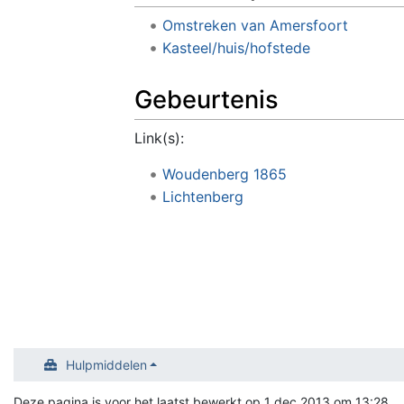
Omstreken van Amersfoort
Kasteel/huis/hofstede
Gebeurtenis
Link(s):
Woudenberg 1865
Lichtenberg
Hulpmiddelen
Deze pagina is voor het laatst bewerkt op 1 dec 2013 om 13:28.