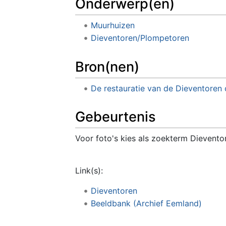
Onderwerp(en)
Muurhuizen
Dieventoren/Plompetoren
Bron(nen)
De restauratie van de Dieventoren 
Gebeurtenis
Voor foto's kies als zoekterm Dievento
Link(s):
Dieventoren
Beeldbank (Archief Eemland)