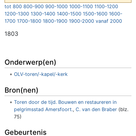
Ga naar:
navigatie
,
zoeken
tot 800
800-900
900-1000
1000-1100
1100-1200
1200-1300
1300-1400
1400-1500
1500-1600
1600-
1700
1700-1800
1800-1900
1900-2000
vanaf 2000
1803
Onderwerp(en)
OLV-toren/-kapel/-kerk
Bron(nen)
Toren door de tijd. Bouwen en restaureren in
pelgrimsstad Amersfoort.
,
C. van den Braber
(blz.
75)
Gebeurtenis