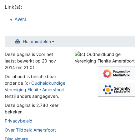
Link(s):
AWN
Hulpmiddelen
Deze pagina is voor het
laatst bewerkt op 20 nov
2014 om 21:01.
De inhoud is beschikbaar
onder de
(c) Oudheidkundige
Vereniging Flehite Amersfoort
tenzij anders aangegeven.
Deze pagina is 2.780 keer
bekeken.
Privacybeleid
Over Tijdbalk Amersfoort
Disclaimers