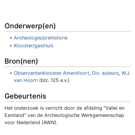
Onderwerp(en)
Archeologie/prehistorie
Klooster/gasthuis
Bron(nen)
Observantenklooster Amersfoort
,
Div. auteurs
,
W.J.
van Hoorn
(blz. 125 e.v.)
Gebeurtenis
Het onderzoek is verricht door de afdeling "Vallei en
Eemland" van de Archeologische Werkgemeenschap
voor Nederland (AWN).