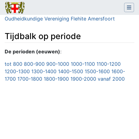
Oudheidkundige Vereniging Flehite Amersfoort
Tijdbalk op periode
Ga naar:
navigatie
,
zoeken
De perioden (eeuwen)
:
tot 800
800-900
900-1000
1000-1100
1100-1200
1200-1300
1300-1400
1400-1500
1500-1600
1600-
1700
1700-1800
1800-1900
1900-2000
vanaf 2000