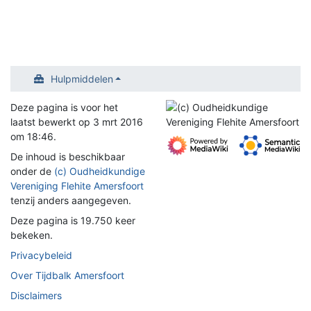
Hulpmiddelen
Deze pagina is voor het
laatst bewerkt op 3 mrt 2016
om 18:46.
De inhoud is beschikbaar
onder de
(c) Oudheidkundige
Vereniging Flehite Amersfoort
tenzij anders aangegeven.
Deze pagina is 19.750 keer
bekeken.
Privacybeleid
Over Tijdbalk Amersfoort
Disclaimers