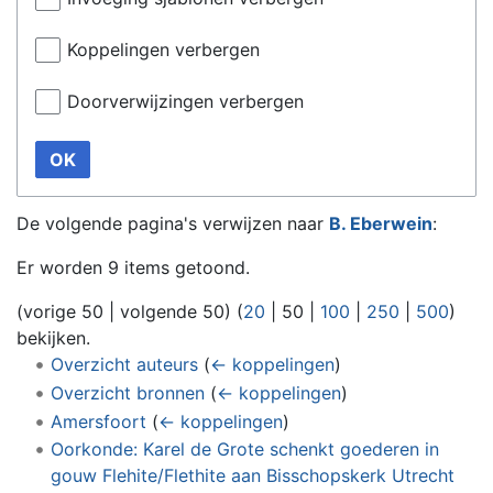
Koppelingen verbergen
Doorverwijzingen verbergen
OK
De volgende pagina's verwijzen naar
B. Eberwein
:
Er worden 9 items getoond.
(
vorige 50
|
volgende 50
) (
20
|
50
|
100
|
250
|
500
)
bekijken.
Overzicht auteurs
(
← koppelingen
)
Overzicht bronnen
(
← koppelingen
)
Amersfoort
(
← koppelingen
)
Oorkonde: Karel de Grote schenkt goederen in
gouw Flehite/Flethite aan Bisschopskerk Utrecht