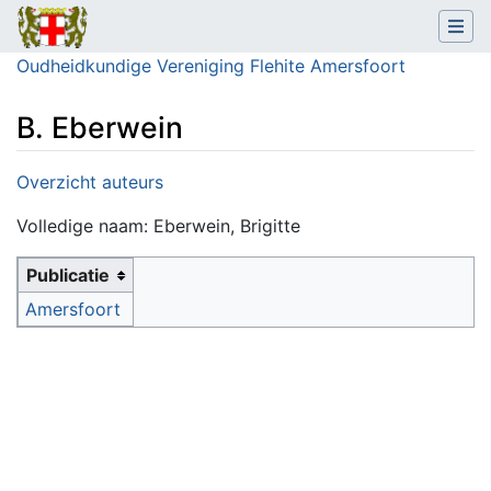
Oudheidkundige Vereniging Flehite Amersfoort
B. Eberwein
Ga naar:
navigatie
,
zoeken
Overzicht auteurs
Volledige naam: Eberwein, Brigitte
Publicatie
Amersfoort