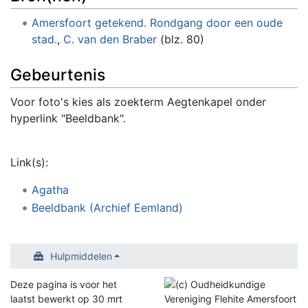
Amersfoort getekend. Rondgang door een oude
stad.
,
C. van den Braber
(blz. 80)
Gebeurtenis
Voor foto's kies als zoekterm Aegtenkapel onder
hyperlink "Beeldbank".
Link(s):
Agatha
Beeldbank (Archief Eemland)
Hulpmiddelen
Deze pagina is voor het
laatst bewerkt op 30 mrt