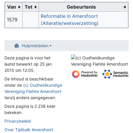
Van
Tot
Gebeurtenis
Reformatie in Amersfoort
1579
(Alteratie/wetsverzetting)
Hulpmiddelen
Deze pagina is voor het
laatst bewerkt op 25 jan
2015 om 12:05.
De inhoud is beschikbaar
onder de
(c) Oudheidkundige
Vereniging Flehite Amersfoort
tenzij anders aangegeven.
Deze pagina is 2.238 keer
bekeken.
Privacybeleid
Over Tijdbalk Amersfoort