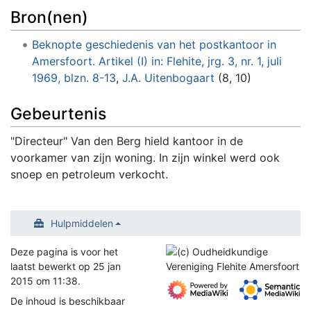
Bron(nen)
Beknopte geschiedenis van het postkantoor in
Amersfoort. Artikel (I) in: Flehite, jrg. 3, nr. 1, juli
1969, blzn. 8-13
,
J.A. Uitenbogaart
(8, 10)
Gebeurtenis
"Directeur" Van den Berg hield kantoor in de
voorkamer van zijn woning. In zijn winkel werd ook
snoep en petroleum verkocht.
Hulpmiddelen
Deze pagina is voor het
laatst bewerkt op 25 jan
2015 om 11:38.
De inhoud is beschikbaar