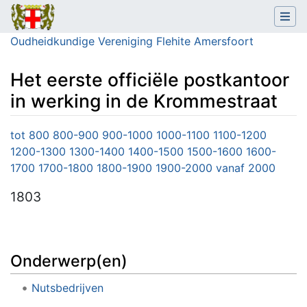
Oudheidkundige Vereniging Flehite Amersfoort
Het eerste officiële postkantoor
in werking in de Krommestraat
Ga naar:
navigatie
,
zoeken
tot 800
800-900
900-1000
1000-1100
1100-1200
1200-1300
1300-1400
1400-1500
1500-1600
1600-
1700
1700-1800
1800-1900
1900-2000
vanaf 2000
1803
Onderwerp(en)
Nutsbedrijven