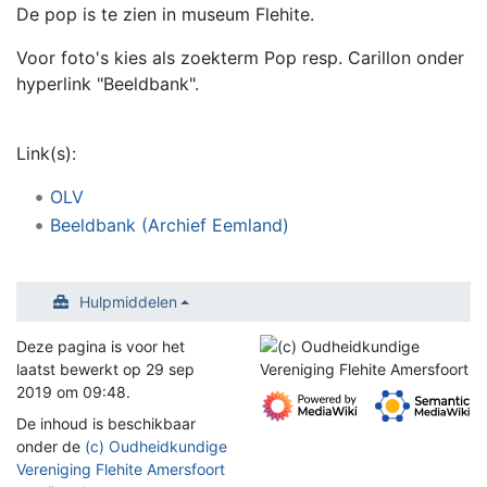
De pop is te zien in museum Flehite.
Voor foto's kies als zoekterm Pop resp. Carillon onder
hyperlink "Beeldbank".
Link(s):
OLV
Beeldbank (Archief Eemland)
Hulpmiddelen
Deze pagina is voor het
laatst bewerkt op 29 sep
2019 om 09:48.
De inhoud is beschikbaar
onder de
(c) Oudheidkundige
Vereniging Flehite Amersfoort