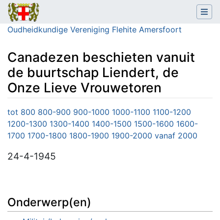
Oudheidkundige Vereniging Flehite Amersfoort
Canadezen beschieten vanuit
de buurtschap Liendert, de
Onze Lieve Vrouwetoren
Ga naar:
navigatie
,
zoeken
tot 800
800-900
900-1000
1000-1100
1100-1200
1200-1300
1300-1400
1400-1500
1500-1600
1600-
1700
1700-1800
1800-1900
1900-2000
vanaf 2000
24-4-1945
Onderwerp(en)