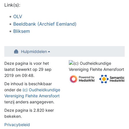
Link(s):
OLV
Beeldbank (Archief Eemland)
Bliksem
Hulpmiddelen
Deze pagina is voor het
laatst bewerkt op 29 sep
2019 om 09:48.
De inhoud is beschikbaar
onder de
(c) Oudheidkundige
Vereniging Flehite Amersfoort
tenzij anders aangegeven.
Deze pagina is 2.820 keer
bekeken.
Privacybeleid