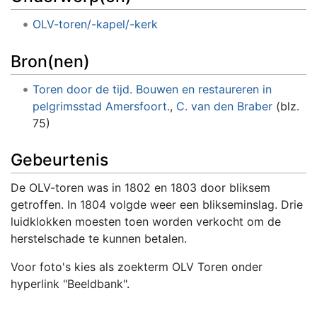
OLV-toren/-kapel/-kerk
Bron(nen)
Toren door de tijd. Bouwen en restaureren in
pelgrimsstad Amersfoort.
,
C. van den Braber
(blz.
75)
Gebeurtenis
De OLV-toren was in 1802 en 1803 door bliksem
getroffen. In 1804 volgde weer een blikseminslag. Drie
luidklokken moesten toen worden verkocht om de
herstelschade te kunnen betalen.
Voor foto's kies als zoekterm OLV Toren onder
hyperlink "Beeldbank".