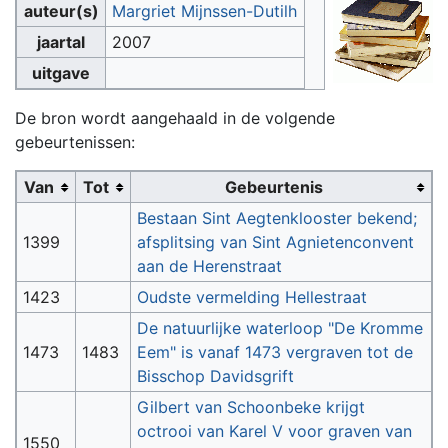
auteur(s)
Margriet Mijnssen-Dutilh
jaartal
2007
uitgave
De bron wordt aangehaald in de volgende
gebeurtenissen:
Van
Tot
Gebeurtenis
Bestaan Sint Aegtenklooster bekend;
1399
afsplitsing van Sint Agnietenconvent
aan de Herenstraat
1423
Oudste vermelding Hellestraat
De natuurlijke waterloop "De Kromme
1473
1483
Eem" is vanaf 1473 vergraven tot de
Bisschop Davidsgrift
Gilbert van Schoonbeke krijgt
octrooi van Karel V voor graven van
1550