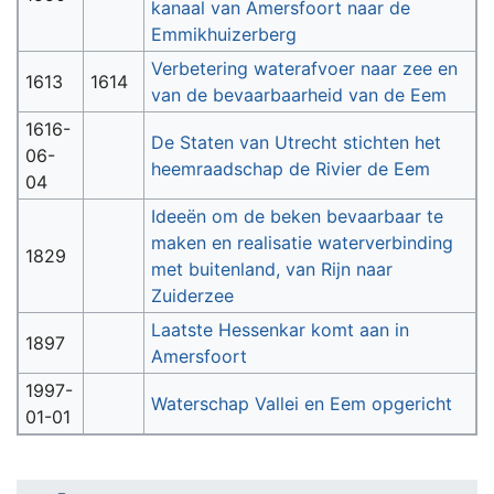
kanaal van Amersfoort naar de
Emmikhuizerberg
Verbetering waterafvoer naar zee en
1613
1614
van de bevaarbaarheid van de Eem
1616-
De Staten van Utrecht stichten het
06-
heemraadschap de Rivier de Eem
04
Ideeën om de beken bevaarbaar te
maken en realisatie waterverbinding
1829
met buitenland, van Rijn naar
Zuiderzee
Laatste Hessenkar komt aan in
1897
Amersfoort
1997-
Waterschap Vallei en Eem opgericht
01-01