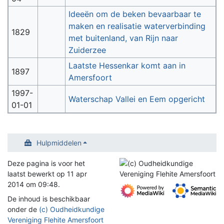
Ideeën om de beken bevaarbaar te
maken en realisatie waterverbinding
1829
met buitenland, van Rijn naar
Zuiderzee
Laatste Hessenkar komt aan in
1897
Amersfoort
1997-
Waterschap Vallei en Eem opgericht
01-01
Hulpmiddelen
Deze pagina is voor het
laatst bewerkt op 11 apr
2014 om 09:48.
De inhoud is beschikbaar
onder de
(c) Oudheidkundige
Vereniging Flehite Amersfoort