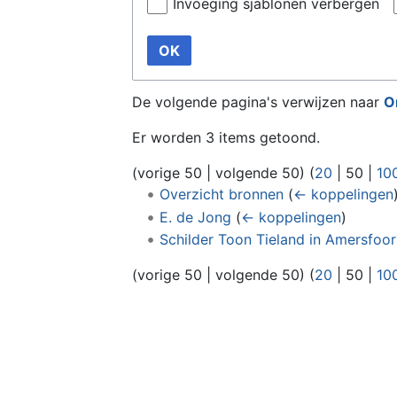
Invoeging sjablonen verbergen
OK
De volgende pagina's verwijzen naar
O
Er worden 3 items getoond.
(
vorige 50
|
volgende 50
) (
20
|
50
|
10
Overzicht bronnen
(
← koppelingen
E. de Jong
(
← koppelingen
)
Schilder Toon Tieland in Amersfoo
(
vorige 50
|
volgende 50
) (
20
|
50
|
10