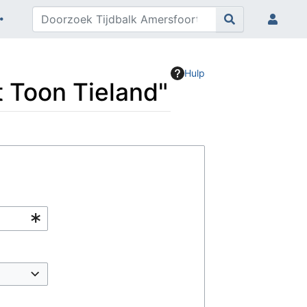
Hulp
t Toon Tieland"