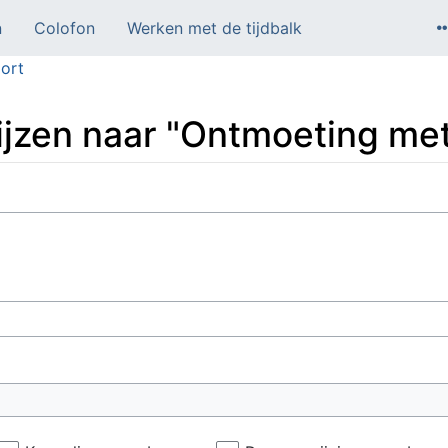
n
Colofon
Werken met de tijdbalk
ort
ijzen naar "Ontmoeting me