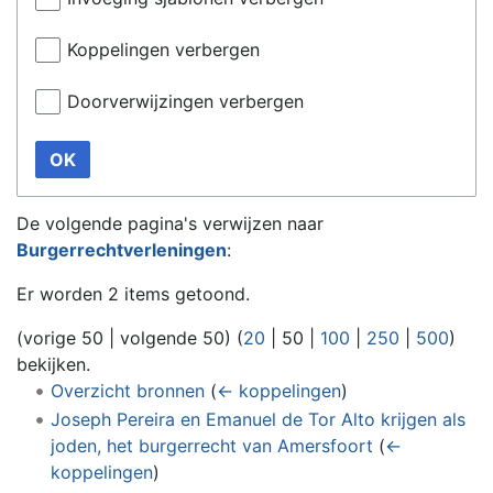
Koppelingen verbergen
Doorverwijzingen verbergen
OK
De volgende pagina's verwijzen naar
Burgerrechtverleningen
:
Er worden 2 items getoond.
(
vorige 50
|
volgende 50
) (
20
|
50
|
100
|
250
|
500
)
bekijken.
Overzicht bronnen
(
← koppelingen
)
Joseph Pereira en Emanuel de Tor Alto krijgen als
joden, het burgerrecht van Amersfoort
(
←
koppelingen
)