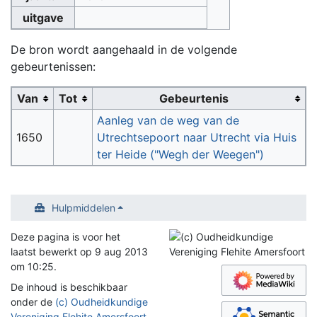
uitgave
De bron wordt aangehaald in de volgende
gebeurtenissen:
Van
Tot
Gebeurtenis
Aanleg van de weg van de
1650
Utrechtsepoort naar Utrecht via Huis
ter Heide ("Wegh der Weegen")
Hulpmiddelen
Deze pagina is voor het
laatst bewerkt op 9 aug 2013
om 10:25.
De inhoud is beschikbaar
onder de
(c) Oudheidkundige
Vereniging Flehite Amersfoort