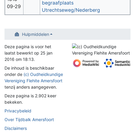
begraafplaats
09-29
Utrechtseweg/Nederberg
Hulpmiddelen
Deze pagina is voor het
laatst bewerkt op 25 jan
2016 om 18:13.
De inhoud is beschikbaar
onder de
(c) Oudheidkundige
Vereniging Flehite Amersfoort
tenzij anders aangegeven.
Deze pagina is 2.902 keer
bekeken.
Privacybeleid
Over Tijdbalk Amersfoort
Disclaimers