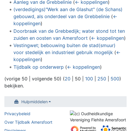
Aanleg van de Grebbelinie
(
← koppelingen
)
(verdedigings)"Werk aan de Glashut" (de Schans)
gebouwd, als onderdeel van de Grebbelinie
(
←
koppelingen
)
Doorbraak van de Grebbedijk; water stond tot ten
zuiden en oosten van Amersfoort
(
← koppelingen
)
Vestingwet; bebouwing buiten de stad(smuur)
voor stedelijk en industrieel gebruik mogelijk
(
←
koppelingen
)
Tijdbalk op onderwerp
(
← koppelingen
)
(
vorige 50
|
volgende 50
) (
20
|
50
|
100
|
250
|
500
)
bekijken.
Hulpmiddelen
Privacybeleid
Over Tijdbalk Amersfoort
Disclaimers