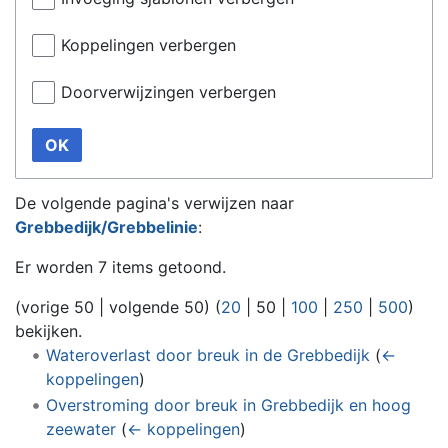
Koppelingen verbergen
Doorverwijzingen verbergen
OK
De volgende pagina's verwijzen naar
Grebbedijk/Grebbelinie
:
Er worden 7 items getoond.
(
vorige 50
|
volgende 50
) (
20
|
50
|
100
|
250
|
500
)
bekijken.
Wateroverlast door breuk in de Grebbedijk
(
←
koppelingen
)
Overstroming door breuk in Grebbedijk en hoog
zeewater
(
← koppelingen
)