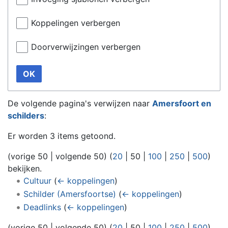
Koppelingen verbergen
Doorverwijzingen verbergen
OK
De volgende pagina's verwijzen naar
Amersfoort en
schilders
:
Er worden 3 items getoond.
(
vorige 50
|
volgende 50
) (
20
|
50
|
100
|
250
|
500
)
bekijken.
Cultuur
(
← koppelingen
)
Schilder (Amersfoortse)
(
← koppelingen
)
Deadlinks
(
← koppelingen
)
(
vorige 50
|
volgende 50
) (
20
|
50
|
100
|
250
|
500
)