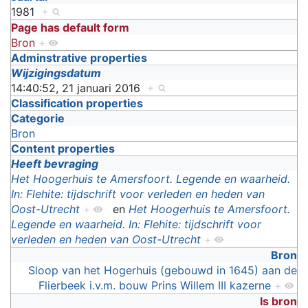
1981
+
Page has default form
Bron
+
Adminstrative properties
Wijzigingsdatum
14:40:52, 21 januari 2016
+
Classification properties
Categorie
Bron
Content properties
Heeft bevraging
Het Hoogerhuis te Amersfoort. Legende en waarheid.
In: Flehite: tijdschrift voor verleden en heden van
Oost-Utrecht
+
en
Het Hoogerhuis te Amersfoort.
Legende en waarheid. In: Flehite: tijdschrift voor
verleden en heden van Oost-Utrecht
+
Bron
Sloop van het Hogerhuis (gebouwd in 1645) aan de
Flierbeek i.v.m. bouw Prins Willem III kazerne
+
Is bron