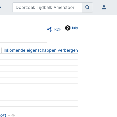
Hulp
RDF
Inkomende eigenschappen verbergen
oort
+