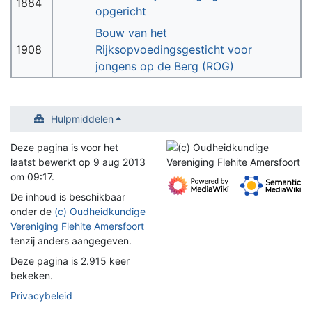
1884
opgericht
Bouw van het
1908
Rijksopvoedingsgesticht voor
jongens op de Berg (ROG)
Hulpmiddelen
Deze pagina is voor het
laatst bewerkt op 9 aug 2013
om 09:17.
De inhoud is beschikbaar
onder de
(c) Oudheidkundige
Vereniging Flehite Amersfoort
tenzij anders aangegeven.
Deze pagina is 2.915 keer
bekeken.
Privacybeleid