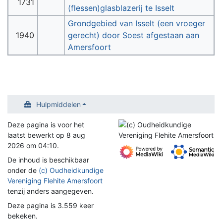
1731
(flessen)glasblazerij te Isselt
Grondgebied van Isselt (een vroeger
1940
gerecht) door Soest afgestaan aan
Amersfoort
Hulpmiddelen
Deze pagina is voor het
laatst bewerkt op 8 aug
2026 om 04:10.
De inhoud is beschikbaar
onder de
(c) Oudheidkundige
Vereniging Flehite Amersfoort
tenzij anders aangegeven.
Deze pagina is 3.559 keer
bekeken.