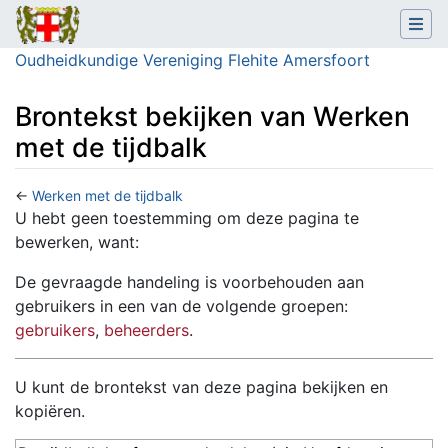
Oudheidkundige Vereniging Flehite Amersfoort
Brontekst bekijken van Werken
met de tijdbalk
←
Werken met de tijdbalk
Ga naar:
navigatie
,
zoeken
U hebt geen toestemming om deze pagina te
bewerken, want:
De gevraagde handeling is voorbehouden aan
gebruikers in een van de volgende groepen:
gebruikers
,
beheerders
.
U kunt de brontekst van deze pagina bekijken en
kopiëren.