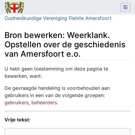
Oudheidkundige Vereniging Flehite Amersfoort
Bron bewerken: Weerklank.
Opstellen over de geschiedenis
van Amersfoort e.o.
Ga naar:
navigatie
,
zoeken
U hebt geen toestemming om deze pagina te
bewerken, want:
De gevraagde handeling is voorbehouden aan
gebruikers in een van de volgende groepen:
gebruikers
,
beheerders
.
Vrije tekst: