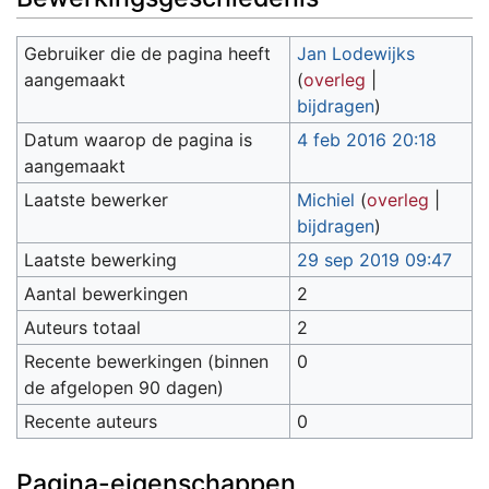
Gebruiker die de pagina heeft
Jan Lodewijks
aangemaakt
(
overleg
|
bijdragen
)
Datum waarop de pagina is
4 feb 2016 20:18
aangemaakt
Laatste bewerker
Michiel
(
overleg
|
bijdragen
)
Laatste bewerking
29 sep 2019 09:47
Aantal bewerkingen
2
Auteurs totaal
2
Recente bewerkingen (binnen
0
de afgelopen 90 dagen)
Recente auteurs
0
Pagina-eigenschappen