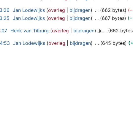
3:26
Jan Lodewijks
overleg
bijdragen
662 bytes
−
3:25
Jan Lodewijks
overleg
bijdragen
667 bytes
+
1:07
Henk van Tilburg
overleg
bijdragen
k
662 bytes
14:53
Jan Lodewijks
overleg
bijdragen
645 bytes