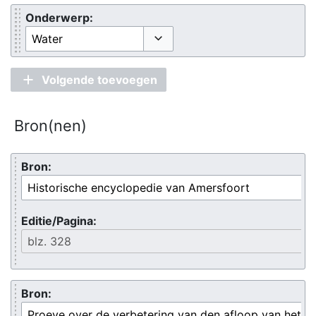
Onderwerp:
Opties omschakelen
Volgende toevoegen
Bron(nen)
Bron:
Editie/Pagina:
Bron: