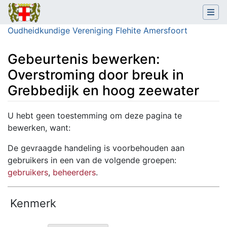
Oudheidkundige Vereniging Flehite Amersfoort
Gebeurtenis bewerken:
Overstroming door breuk in
Grebbedijk en hoog zeewater
Ga naar:
navigatie
,
zoeken
U hebt geen toestemming om deze pagina te
bewerken, want:
De gevraagde handeling is voorbehouden aan
gebruikers in een van de volgende groepen:
gebruikers
,
beheerders
.
Kenmerk