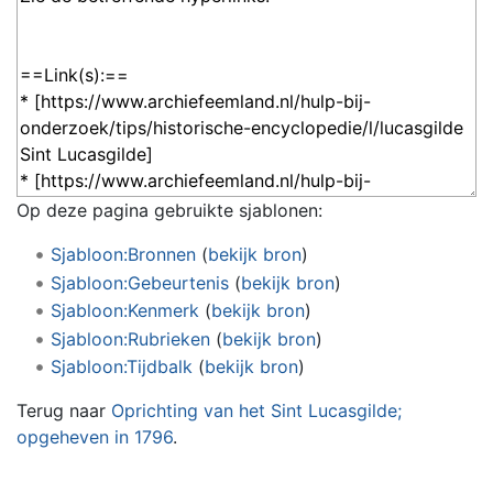
Op deze pagina gebruikte sjablonen:
Sjabloon:Bronnen
(
bekijk bron
)
Sjabloon:Gebeurtenis
(
bekijk bron
)
Sjabloon:Kenmerk
(
bekijk bron
)
Sjabloon:Rubrieken
(
bekijk bron
)
Sjabloon:Tijdbalk
(
bekijk bron
)
Terug naar
Oprichting van het Sint Lucasgilde;
opgeheven in 1796
.