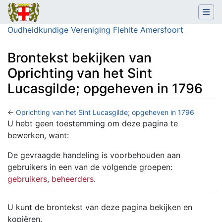
Oudheidkundige Vereniging Flehite Amersfoort
Brontekst bekijken van
Oprichting van het Sint
Lucasgilde; opgeheven in 1796
←
Oprichting van het Sint Lucasgilde; opgeheven in 1796
Ga naar:
navigatie
,
zoeken
U hebt geen toestemming om deze pagina te
bewerken, want:
De gevraagde handeling is voorbehouden aan
gebruikers in een van de volgende groepen:
gebruikers
,
beheerders
.
U kunt de brontekst van deze pagina bekijken en
kopiëren.