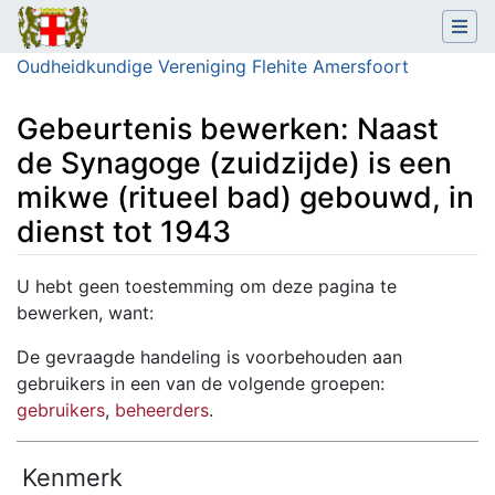
Oudheidkundige Vereniging Flehite Amersfoort
Gebeurtenis bewerken: Naast
de Synagoge (zuidzijde) is een
mikwe (ritueel bad) gebouwd, in
dienst tot 1943
Ga naar:
navigatie
,
zoeken
U hebt geen toestemming om deze pagina te
bewerken, want:
De gevraagde handeling is voorbehouden aan
gebruikers in een van de volgende groepen:
gebruikers
,
beheerders
.
Kenmerk