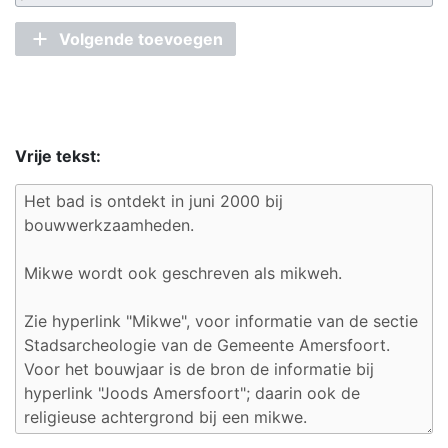
Volgende toevoegen
Vrije tekst: