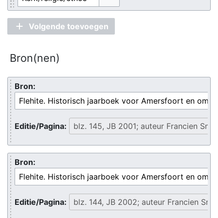
Opties omschakelen
Volgende toevoegen
Bron(nen)
Bron:
Editie/Pagina:
Bron:
Editie/Pagina: