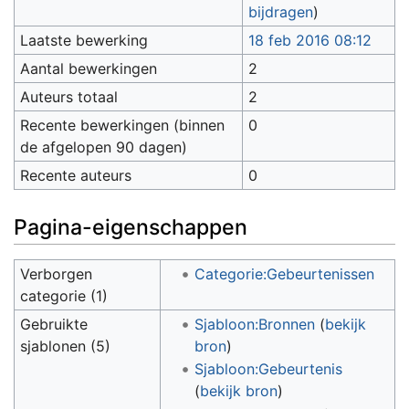
bijdragen
)
Laatste bewerking
18 feb 2016 08:12
Aantal bewerkingen
2
Auteurs totaal
2
Recente bewerkingen (binnen
0
de afgelopen 90 dagen)
Recente auteurs
0
Pagina-eigenschappen
Verborgen
Categorie:Gebeurtenissen
categorie (1)
Gebruikte
Sjabloon:Bronnen
(
bekijk
sjablonen (5)
bron
)
Sjabloon:Gebeurtenis
(
bekijk bron
)