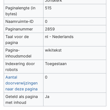
Joriskerk
Paginalengte (in
515
bytes)
Naamruimte-ID
0
Paginanummer
2859
Taal voor de
nl - Nederlands
pagina
Pagina-
wikitekst
inhoudsmodel
Indexering door
Toegestaan
robots
Aantal
0
doorverwijzingen
naar deze pagina
Geteld als pagina
Ja
met inhoud