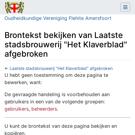
Oudheidkundige Vereniging Flehite Amersfoort
Brontekst bekijken van Laatste
stadsbrouwerij "Het Klaverblad"
afgebroken
←
Laatste stadsbrouwerij "Het Klaverblad" afgebroken
Ga naar:
navigatie
,
zoeken
U hebt geen toestemming om deze pagina te
bewerken, want:
De gevraagde handeling is voorbehouden aan
gebruikers in een van de volgende groepen:
gebruikers
,
beheerders
.
U kunt de brontekst van deze pagina bekijken en
kopiëren.