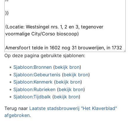
Op deze pagina gebruikte sjablonen:
Sjabloon:Bronnen
(
bekijk bron
)
Sjabloon:Gebeurtenis
(
bekijk bron
)
Sjabloon:Kenmerk
(
bekijk bron
)
Sjabloon:Rubrieken
(
bekijk bron
)
Sjabloon:Tijdbalk
(
bekijk bron
)
Terug naar
Laatste stadsbrouwerij "Het Klaverblad"
afgebroken
.