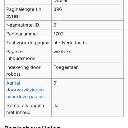
Doelen
Paginalengte (in
396
bytes)
Naamruimte-ID
0
Paginanummer
1702
Taal voor de pagina
nl - Nederlands
Pagina-
wikitekst
inhoudsmodel
Indexering door
Toegestaan
robots
Aantal
0
doorverwijzingen
naar deze pagina
Geteld als pagina
Ja
met inhoud