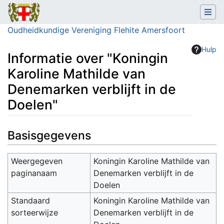
Oudheidkundige Vereniging Flehite Amersfoort
Hulp
Informatie over "Koningin
Karoline Mathilde van
Denemarken verblijft in de
Doelen"
Ga naar:
navigatie
,
zoeken
Basisgegevens
Weergegeven
Koningin Karoline Mathilde van
paginanaam
Denemarken verblijft in de
Doelen
Standaard
Koningin Karoline Mathilde van
sorteerwijze
Denemarken verblijft in de