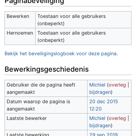
Paginabeveiliging
Bewerken
Toestaan voor alle gebruikers
(onbeperkt)
Hernoemen
Toestaan voor alle gebruikers
(onbeperkt)
Bekijk het beveiligingslogboek voor deze pagina.
Bewerkingsgeschiedenis
Gebruiker die de pagina heeft
Michiel
(
overleg
|
aangemaakt
bijdragen
)
Datum waarop de pagina is
20 dec 2015
aangemaakt
12:20
Laatste bewerker
Michiel
(
overleg
|
bijdragen
)
Laatste bewerking
29 sep 2019