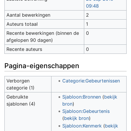
09:48
Aantal bewerkingen
2
Auteurs totaal
1
Recente bewerkingen (binnen de
0
afgelopen 90 dagen)
Recente auteurs
0
Pagina-eigenschappen
Verborgen
Categorie:Gebeurtenissen
categorie (1)
Gebruikte
Sjabloon:Bronnen
(
bekijk
sjablonen (4)
bron
)
Sjabloon:Gebeurtenis
(
bekijk bron
)
Sjabloon:Kenmerk
(
bekijk