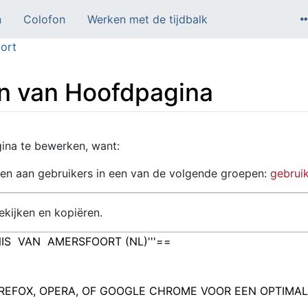
n
Colofon
Werken met de tijdbalk
ort
en van Hoofdpagina
na te bewerken, want:
en aan gebruikers in een van de volgende groepen:
gebrui
kijken en kopiëren.