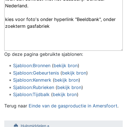
Op deze pagina gebruikte sjablonen:
Sjabloon:Bronnen
(
bekijk bron
)
Sjabloon:Gebeurtenis
(
bekijk bron
)
Sjabloon:Kenmerk
(
bekijk bron
)
Sjabloon:Rubrieken
(
bekijk bron
)
Sjabloon:Tijdbalk
(
bekijk bron
)
Terug naar
Einde van de gasproductie in Amersfoort
.
Hulpmiddelen