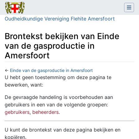
Oudheidkundige Vereniging Flehite Amersfoort
Brontekst bekijken van Einde
van de gasproductie in
Amersfoort
←
Einde van de gasproductie in Amersfoort
Ga naar:
navigatie
,
zoeken
U hebt geen toestemming om deze pagina te
bewerken, want:
De gevraagde handeling is voorbehouden aan
gebruikers in een van de volgende groepen:
gebruikers
,
beheerders
.
U kunt de brontekst van deze pagina bekijken en
kopiëren.