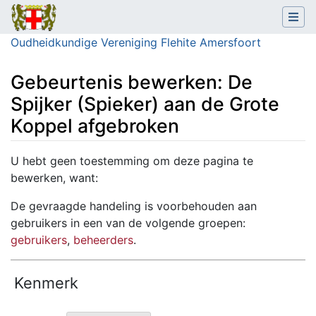
Oudheidkundige Vereniging Flehite Amersfoort
Gebeurtenis bewerken: De
Spijker (Spieker) aan de Grote
Koppel afgebroken
Ga naar:
navigatie
,
zoeken
U hebt geen toestemming om deze pagina te
bewerken, want:
De gevraagde handeling is voorbehouden aan
gebruikers in een van de volgende groepen:
gebruikers
,
beheerders
.
Kenmerk