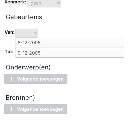
Kenmerk:
Gebeurtenis
Van:
Tot:
Onderwerp(en)
Volgende toevoegen
Bron(nen)
Volgende toevoegen