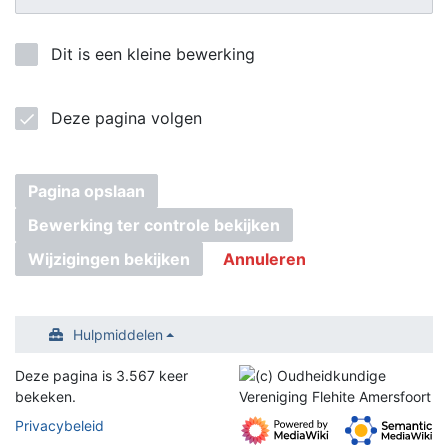
Dit is een kleine bewerking
Deze pagina volgen
Pagina opslaan
Bewerking ter controle bekijken
Wijzigingen bekijken
Annuleren
Hulpmiddelen
Deze pagina is 3.567 keer
bekeken.
Privacybeleid