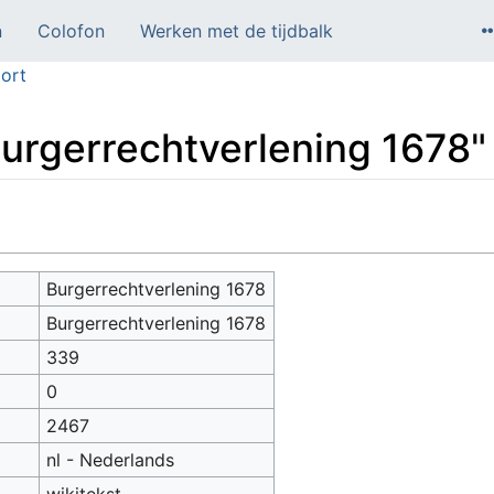
n
Colofon
Werken met de tijdbalk
ort
Burgerrechtverlening 1678"
Burgerrechtverlening 1678
Burgerrechtverlening 1678
339
0
2467
nl - Nederlands
wikitekst