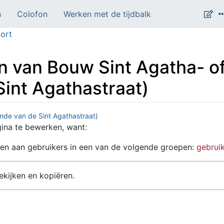
n
Colofon
Werken met de tijdbalk
ort
n van Bouw Sint Agatha- of
Sint Agathastraat)
inde van de Sint Agathastraat)
na te bewerken, want:
en aan gebruikers in een van de volgende groepen:
gebrui
kijken en kopiëren.