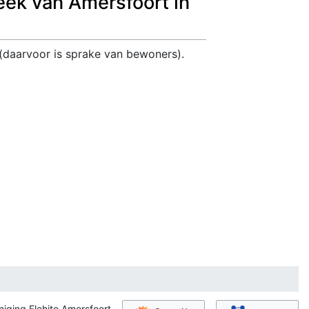
eek van Amersfoort in
(daarvoor is sprake van bewoners).