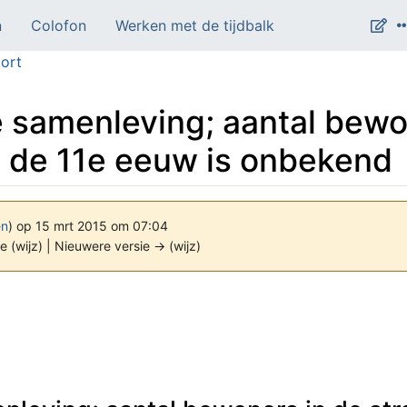
n
Colofon
Werken met de tijdbalk
ort
e samenleving; aantal bewo
n de 11e eeuw is onbekend
en
)
op 15 mrt 2015 om 07:04
e (wijz) | Nieuwere versie → (wijz)