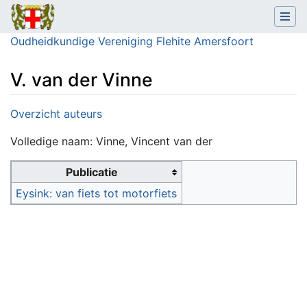
Oudheidkundige Vereniging Flehite Amersfoort
V. van der Vinne
Ga naar:
navigatie
,
zoeken
Overzicht auteurs
Volledige naam: Vinne, Vincent van der
Publicatie
Eysink: van fiets tot motorfiets