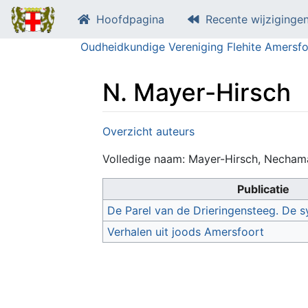
Hoofdpagina
Recente wijziginge
Oudheidkundige Vereniging Flehite Amersfo
N. Mayer-Hirsch
Ga naar:
navigatie
,
zoeken
Overzicht auteurs
Volledige naam: Mayer-Hirsch, Necham
Publicatie
De Parel van de Drieringensteeg. De 
Verhalen uit joods Amersfoort