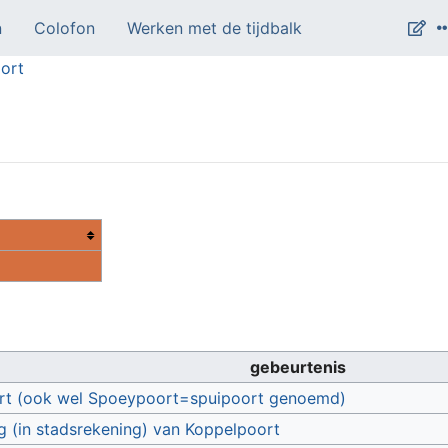
n
Colofon
Werken met de tijdbalk
ort
gebeurtenis
rt (ook wel Spoeypoort=spuipoort genoemd)
g (in stadsrekening) van Koppelpoort