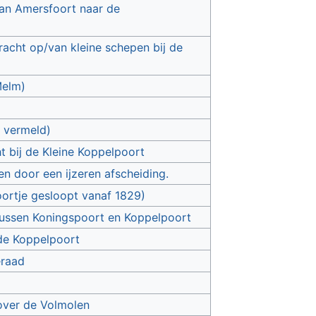
van Amersfoort naar de
acht op/van kleine schepen bij de
Melm)
s vermeld)
t bij de Kleine Koppelpoort
n door een ijzeren afscheiding.
oortje gesloopt vanaf 1829)
tussen Koningspoort en Koppelpoort
 de Koppelpoort
eraad
over de Volmolen