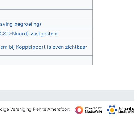
aving begroeiing)
(CSG-Noord) vastgesteld
m bij Koppelpoort is even zichtbaar