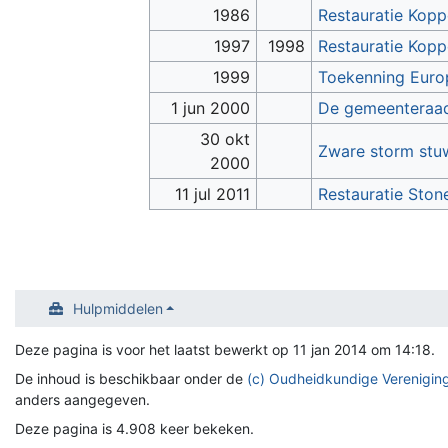
1986
Restauratie Kopp
1997
1998
Restauratie Kopp
1999
Toekenning Europ
1 jun 2000
De gemeenteraad
30 okt
Zware storm stu
2000
11 jul 2011
Restauratie Ston
Hulpmiddelen
Deze pagina is voor het laatst bewerkt op 11 jan 2014 om 14:18.
De inhoud is beschikbaar onder de
(c) Oudheidkundige Vereniging
anders aangegeven.
Deze pagina is 4.908 keer bekeken.