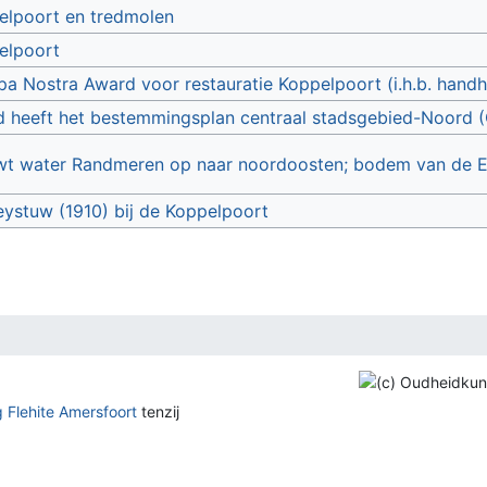
elpoort en tredmolen
elpoort
a Nostra Award voor restauratie Koppelpoort (i.h.b. handh
 heeft het bestemmingsplan centraal stadsgebied-Noord 
wt water Randmeren op naar noordoosten; bodem van de Ee
eystuw (1910) bij de Koppelpoort
 Flehite Amersfoort
tenzij